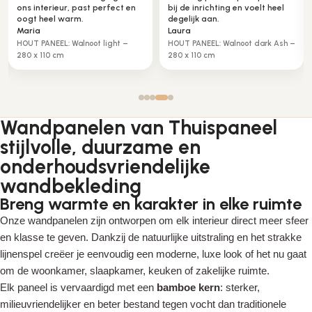
ons interieur, past perfect en
bij de inrichting en voelt heel
oogt heel warm.
degelijk aan.
Maria
Laura
HOUT PANEEL: Walnoot light –
HOUT PANEEL: Walnoot dark Ash –
280 x 110 cm
280 x 110 cm
Wandpanelen van Thuispaneel
stijlvolle, duurzame en
onderhoudsvriendelijke
wandbekleding
Breng warmte en karakter in elke ruimte
Onze wandpanelen zijn ontworpen om elk interieur direct meer sfeer
en klasse te geven. Dankzij de natuurlijke uitstraling en het strakke
lijnenspel creëer je eenvoudig een moderne, luxe look of het nu gaat
om de woonkamer, slaapkamer, keuken of zakelijke ruimte.
Elk paneel is vervaardigd met een
bamboe kern
: sterker,
milieuvriendelijker en beter bestand tegen vocht dan traditionele