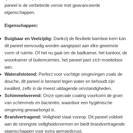
paneel is de verbeterde versie met geavanceerde
eigenschappen.
Eigenschappen:
Buigbaar en Veelzijdig:
Dankzij de flexibele bamboe kern kan
dit paneel eenvoudig worden aangepast aan elke gewenste
vorm of ruimte. Of het nu gaat om de badkamer, het kantoor, de
woonkamer of buitenruimtes, het paneel past zich moeiteloos
aan.
Waterafstotend:
Perfect voor vochtige omgevingen zoals de
douche, dit paneel is bestand tegen water en behoudt zijn
kwaliteit, zelfs in de meest uitdagende omstandigheden.
Schimmelwerend:
Onze speciale coating voorkomt de groei
van schimmels en bacteriën, waardoor een hygiënische
omgeving gewaarborgd is.
Brandvertragend:
Veiligheid staat voorop. Dit paneel voldoet
aan de strengste veiligheidsnormen en biedt brandvertragende
eigenschappen voor extra gemoedsrust.