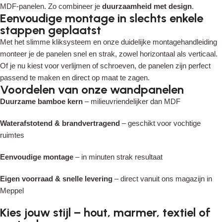
MDF-panelen. Zo combineer je
duurzaamheid met design
.
Eenvoudige montage in slechts enkele
stappen geplaatst
Read More
Met het slimme kliksysteem en onze duidelijke montagehandleiding
monteer je de panelen snel en strak, zowel horizontaal als verticaal.
Of je nu kiest voor verlijmen of schroeven, de panelen zijn perfect
passend te maken en direct op maat te zagen.
Voordelen van onze wandpanelen
Duurzame bamboe kern
– milieuvriendelijker dan MDF
Waterafstotend & brandvertragend
– geschikt voor vochtige
ruimtes
Eenvoudige montage
– in minuten strak resultaat
Eigen voorraad & snelle levering
– direct vanuit ons magazijn in
Meppel
Kies jouw stijl – hout, marmer, textiel of