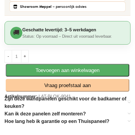
Showroom Meppel
– persoonlijk advies
Geschatte levertijd: 3–5 werkdagen
Status: Op voorraad – Direct uit voorraad leverbaar.
Toevoegen aan winkelwagen
Vraag proefstaal aan
Artikelnummer:
LAT-BLOK-8041
Zijn deze wandpanelen geschikt voor de badkamer of
keuken?
Kan ik deze panelen zelf monteren?
Hoe lang heb ik garantie op een Thuispaneel?