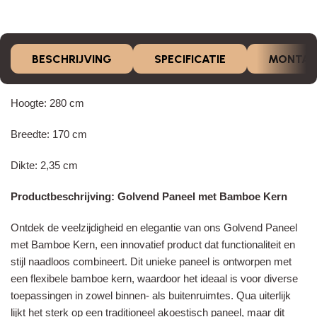
BESCHRIJVING
SPECIFICATIE
MONTAG
Hoogte: 280 cm
Breedte: 170 cm
Dikte: 2,35 cm
Productbeschrijving: Golvend Paneel met Bamboe Kern
Ontdek de veelzijdigheid en elegantie van ons Golvend Paneel
met Bamboe Kern, een innovatief product dat functionaliteit en
stijl naadloos combineert. Dit unieke paneel is ontworpen met
een flexibele bamboe kern, waardoor het ideaal is voor diverse
toepassingen in zowel binnen- als buitenruimtes. Qua uiterlijk
lijkt het sterk op een traditioneel akoestisch paneel, maar dit