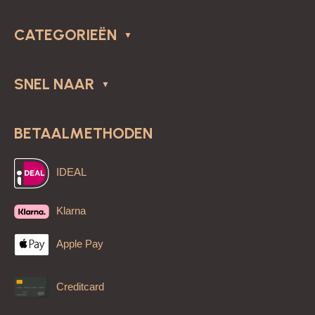
CATEGORIEËN
SNEL NAAR
BETAALMETHODEN
IDEAL
Klarna
Apple Pay
Creditcard