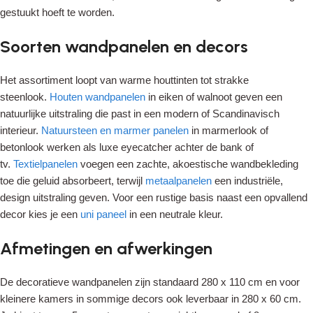
gestuukt hoeft te worden.
Soorten wandpanelen en decors
Het assortiment loopt van warme houttinten tot strakke
steenlook.
Houten wandpanelen
in eiken of walnoot geven een
natuurlijke uitstraling die past in een modern of Scandinavisch
interieur.
Natuursteen en marmer panelen
in marmerlook of
betonlook werken als luxe eyecatcher achter de bank of
tv.
Textielpanelen
voegen een zachte, akoestische wandbekleding
toe die geluid absorbeert, terwijl
metaalpanelen
een industriële,
design uitstraling geven. Voor een rustige basis naast een opvallend
decor kies je een
uni paneel
in een neutrale kleur.
Afmetingen en afwerkingen
De decoratieve wandpanelen zijn standaard 280 x 110 cm en voor
kleinere kamers in sommige decors ook leverbaar in 280 x 60 cm.