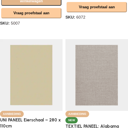
winkelwagen
Vraag proefstaal aan
Vraag proefstaal aan
SKU:
6072
SKU:
5007
Opties selecteren
Opties selecteren
AANBIEDING
AANBIEDING
UNI PANEEL Eierschaal – 280 x
NEW
110cm
TEXTIEL PANEEL: Alabama