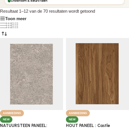
Showroom & kleurstalen
Resultaat 1–12 van de 70 resultaten wordt getoond
Toon meer
AANBIEDING
AANBIEDING
NEW
NEW
NATUURSTEEN PANEEL:
HOUT PANEEL : Castle