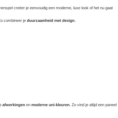
ijnenspel creëer je eenvoudig een moderne, luxe look of het nu gaat
 Zo combineer je
duurzaamheid met design
.
ic afwerkingen
en
moderne uni-kleuren
. Zo vind je altijd een paneel