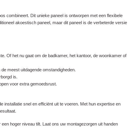
oos combineert. Dit unieke paneel is ontworpen met een flexibele
ditioneel akoestisch paneel, maar dit paneel is de verbeterde versie
te. Of het nu gaat om de badkamer, het kantoor, de woonkamer of
 in de meest uitdagende omstandigheden.
borgd is.
appen voor extra gemoedsrust.
installatie snel en efficiënt uit te voeren. Met hun expertise en
esultaat.
een hoger niveau tilt. Laat ons uw montagezorgen uit handen