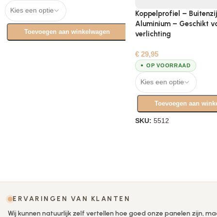
Koppelprofiel – Buitenzi
Aluminium – Geschikt v
Toevoegen aan winkelwagen
verlichting
€
29,95
OP VOORRAAD
Toevoegen aan wink
SKU:
5512
ERVARINGEN VAN KLANTEN
Wij kunnen natuurlijk zelf vertellen hoe goed onze panelen zijn, ma