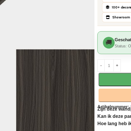
100+ decor
Showroom 
Geschat
Status: O
Artikelnummer:
Zijn deze wand
Kan ik deze pa
Hoe lang heb i