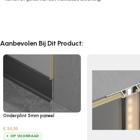
Aanbevolen Bij Dit Product:
Onderplint 5mm paneel
€
34,95
OP VOORRAAD