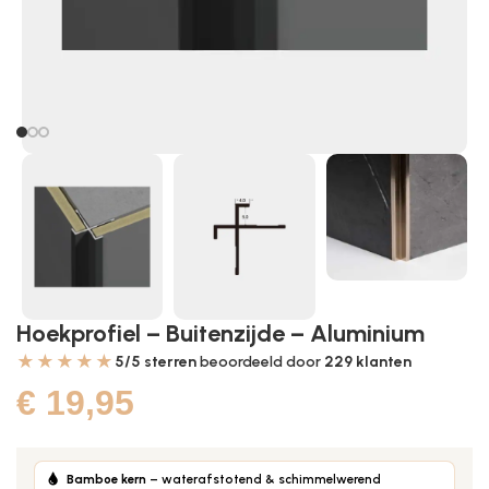
Hoekprofiel – Buitenzijde – Aluminium
★★★★★
5/5 sterren
beoordeeld door
229
klanten
€
19,95
Bamboe kern
– waterafstotend & schimmelwerend