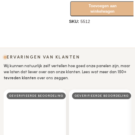
Toevoegen aan
winkelwagen
SKU:
5512
Opties selecteren
ERVARINGEN VAN KLANTEN
Wij kunnen natuurlijk zelf vertellen hoe goed onze panelen zijn, maar
we laten dat liever over aan onze klanten. Lees wat meer dan
150+
tevreden klanten
over ons zeggen.
GEVERIFIEERDE BEOORDELING
GEVERIFIEERDE BEOORDELING