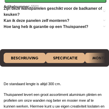
Artikelnummer:
5501
Zijn deze wandpanelen geschikt voor de badkamer of
keuken?
Kan ik deze panelen zelf monteren?
Hoe lang heb ik garantie op een Thuispaneel?
BESCHRIJVING
SPECIFICATIE
MONTAG
De standaard lengte is altijd 300 cm.
Thuispaneel levert een groot assortiment aluminium plinten en
profielen om onze wanden nog beter en mooier mee af te
kunnen werken. Hiermee kunt u uw eigen creativiteit loslaten en