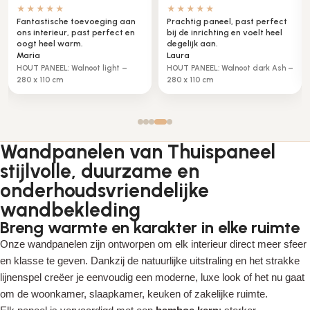
★★★★★
★★★★★
Fantastische toevoeging aan
Prachtig paneel, past perfect
ons interieur, past perfect en
bij de inrichting en voelt heel
oogt heel warm.
degelijk aan.
Maria
Laura
HOUT PANEEL: Walnoot light –
HOUT PANEEL: Walnoot dark Ash –
280 x 110 cm
280 x 110 cm
Wandpanelen van Thuispaneel
stijlvolle, duurzame en
onderhoudsvriendelijke
wandbekleding
Breng warmte en karakter in elke ruimte
Onze wandpanelen zijn ontworpen om elk interieur direct meer sfeer
en klasse te geven. Dankzij de natuurlijke uitstraling en het strakke
lijnenspel creëer je eenvoudig een moderne, luxe look of het nu gaat
om de woonkamer, slaapkamer, keuken of zakelijke ruimte.