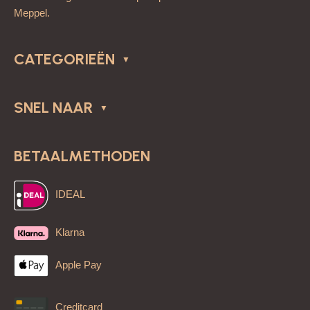
Meppel.
CATEGORIEËN
SNEL NAAR
BETAALMETHODEN
IDEAL
Klarna
Apple Pay
Creditcard