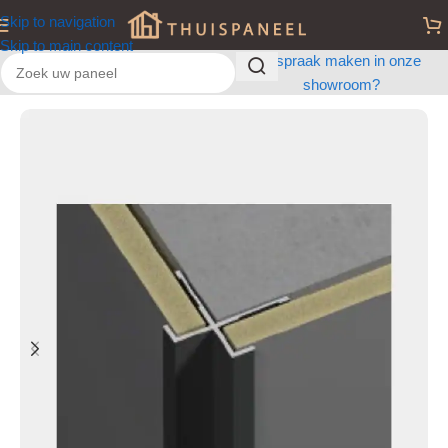
Skip to navigation
Skip to main content
Afspraak maken in onze
showroom?
Home
/
Profiel