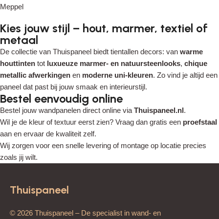
Meppel
Kies jouw stijl – hout, marmer, textiel of
metaal
De collectie van Thuispaneel biedt tientallen decors: van
warme
houttinten
tot
luxueuze marmer- en natuursteenlooks
,
chique
metallic afwerkingen
en
moderne uni-kleuren
. Zo vind je altijd een
paneel dat past bij jouw smaak en interieurstijl.
Bestel eenvoudig online
Bestel jouw wandpanelen direct online via
Thuispaneel.nl
.
Wil je de kleur of textuur eerst zien? Vraag dan gratis een
proefstaal
aan en ervaar de kwaliteit zelf.
Wij zorgen voor een snelle levering of montage op locatie precies
zoals jij wilt.
Thuispaneel
© 2026 Thuispaneel – De specialist in wand- en