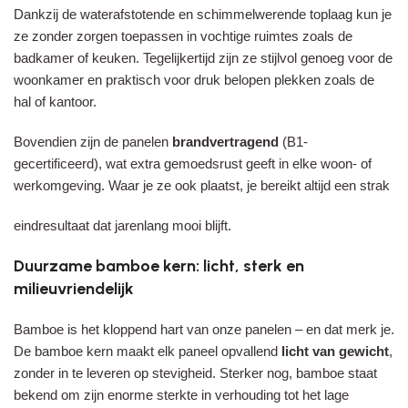
Dankzij de waterafstotende en schimmelwerende toplaag kun je
ze zonder zorgen toepassen in vochtige ruimtes zoals de
badkamer of keuken. Tegelijkertijd zijn ze stijlvol genoeg voor de
woonkamer en praktisch voor druk belopen plekken zoals de
hal of kantoor.
Bovendien zijn de panelen
brandvertragend
(B1-
gecertificeerd), wat extra gemoedsrust geeft in elke woon- of
werkomgeving. Waar je ze ook plaatst, je bereikt altijd een strak
eindresultaat dat jarenlang mooi blijft.
Duurzame bamboe kern: licht, sterk en
milieuvriendelijk
Bamboe is het kloppend hart van onze panelen – en dat merk je.
De bamboe kern maakt elk paneel opvallend
licht van gewicht
,
zonder in te leveren op stevigheid. Sterker nog, bamboe staat
bekend om zijn enorme sterkte in verhouding tot het lage