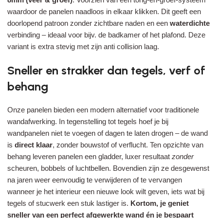
waardoor de panelen naadloos in elkaar klikken. Dit geeft een
doorlopend patroon zonder zichtbare naden en een
waterdichte
verbinding – ideaal voor bijv. de badkamer of het plafond. Deze
variant is extra stevig met zijn anti collision laag.
Sneller en strakker dan tegels, verf of
behang
Onze panelen bieden een modern alternatief voor traditionele
wandafwerking. In tegenstelling tot tegels hoef je bij
wandpanelen niet te voegen of dagen te laten drogen – de wand
is
direct klaar
, zonder bouwstof of verflucht. Ten opzichte van
behang leveren panelen een gladder, luxer resultaat
zonder
scheuren, bobbels of luchtbellen. Bovendien zijn ze desgewenst
na jaren weer eenvoudig te verwijderen of te vervangen
wanneer je het interieur een nieuwe look wilt geven, iets wat bij
tegels of stucwerk een stuk lastiger is.
Kortom, je geniet
sneller van een perfect afgewerkte wand én je bespaart