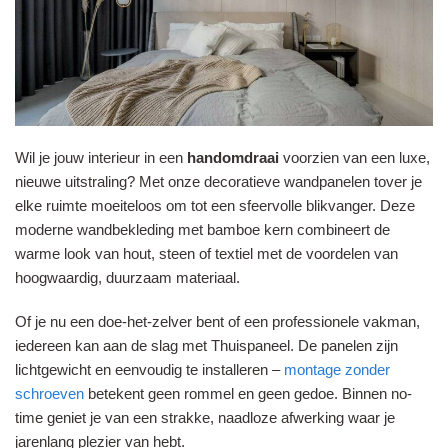
Wil je jouw interieur in een
handomdraai
voorzien van een luxe,
nieuwe uitstraling? Met onze decoratieve wandpanelen tover je
elke ruimte moeiteloos om tot een sfeervolle blikvanger. Deze
moderne wandbekleding met bamboe kern combineert de
warme look van hout, steen of textiel met de voordelen van
hoogwaardig, duurzaam materiaal.
Of je nu een doe-het-zelver bent of een professionele vakman,
iedereen kan aan de slag met Thuispaneel. De panelen zijn
lichtgewicht en eenvoudig te installeren –
montage zonder
schroeven
betekent geen rommel en geen gedoe. Binnen no-
time geniet je van een strakke, naadloze afwerking waar je
jarenlang plezier van hebt.