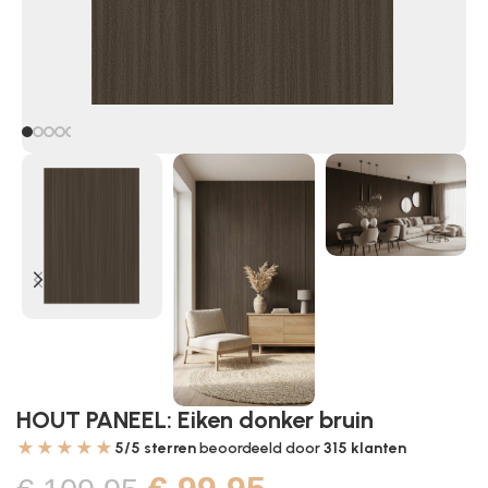
HOUT PANEEL: Eiken donker bruin
★★★★★
5/5 sterren
beoordeeld door
315
klanten