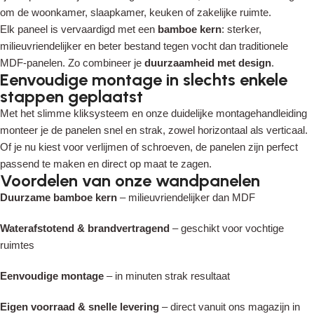
om de woonkamer, slaapkamer, keuken of zakelijke ruimte.
Elk paneel is vervaardigd met een
bamboe kern
: sterker,
milieuvriendelijker en beter bestand tegen vocht dan traditionele
MDF-panelen. Zo combineer je
duurzaamheid met design
.
Eenvoudige montage in slechts enkele
stappen geplaatst
Read More
Met het slimme kliksysteem en onze duidelijke montagehandleiding
monteer je de panelen snel en strak, zowel horizontaal als verticaal.
Of je nu kiest voor verlijmen of schroeven, de panelen zijn perfect
passend te maken en direct op maat te zagen.
Voordelen van onze wandpanelen
Duurzame bamboe kern
– milieuvriendelijker dan MDF
Waterafstotend & brandvertragend
– geschikt voor vochtige
ruimtes
Eenvoudige montage
– in minuten strak resultaat
Eigen voorraad & snelle levering
– direct vanuit ons magazijn in