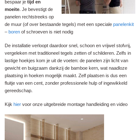
bespaar je
tijd en
moeite
. Je bevestigt de
panelen rechtstreeks op
de muur (of over bestaande tegels) met een speciale
panelenkit
–
boren
of schroeven is niet nodig
De installatie verloopt daardoor snel, schoon en vrijwel stofvrij,
vergeleken met traditioneel tegels zetten of schilderen. Zelfs in
lastige hoekjes kom je uit de voeten: de panelen zijn licht van
gewicht en buigzaam dankzij de bamboe kern, wat naadloze
plaatsing in hoeken mogelijk maakt. Zelf plaatsen is dus een
fluitje van een cent, zonder professionele hulp of ingewikkeld
gereedschap.
Kijk
hier
voor onze uitgebreide montage handleiding en video