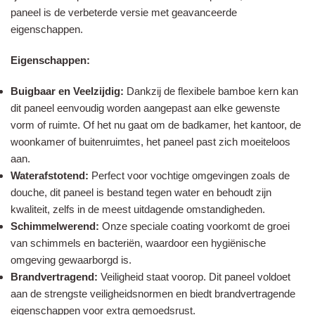
paneel is de verbeterde versie met geavanceerde
eigenschappen.
Eigenschappen:
Buigbaar en Veelzijdig:
Dankzij de flexibele bamboe kern kan
dit paneel eenvoudig worden aangepast aan elke gewenste
vorm of ruimte. Of het nu gaat om de badkamer, het kantoor, de
woonkamer of buitenruimtes, het paneel past zich moeiteloos
aan.
Waterafstotend:
Perfect voor vochtige omgevingen zoals de
douche, dit paneel is bestand tegen water en behoudt zijn
kwaliteit, zelfs in de meest uitdagende omstandigheden.
Schimmelwerend:
Onze speciale coating voorkomt de groei
van schimmels en bacteriën, waardoor een hygiënische
omgeving gewaarborgd is.
Brandvertragend:
Veiligheid staat voorop. Dit paneel voldoet
aan de strengste veiligheidsnormen en biedt brandvertragende
eigenschappen voor extra gemoedsrust.