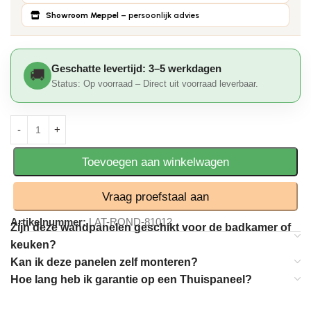
Showroom Meppel
– persoonlijk advies
Geschatte levertijd: 3–5 werkdagen
Status: Op voorraad – Direct uit voorraad leverbaar.
Toevoegen aan winkelwagen
Vraag proefstaal aan
Artikelnummer:
LAT-ROND-81012
Zijn deze wandpanelen geschikt voor de badkamer of
keuken?
Kan ik deze panelen zelf monteren?
Hoe lang heb ik garantie op een Thuispaneel?