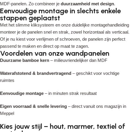
MDF-panelen. Zo combineer je
duurzaamheid met design
.
Eenvoudige montage in slechts enkele
stappen geplaatst
Read More
Met het slimme kliksysteem en onze duidelijke montagehandleiding
monteer je de panelen snel en strak, zowel horizontaal als verticaal.
Of je nu kiest voor verlijmen of schroeven, de panelen zijn perfect
passend te maken en direct op maat te zagen.
Voordelen van onze wandpanelen
Duurzame bamboe kern
– milieuvriendelijker dan MDF
Waterafstotend & brandvertragend
– geschikt voor vochtige
ruimtes
Eenvoudige montage
– in minuten strak resultaat
Eigen voorraad & snelle levering
– direct vanuit ons magazijn in
Meppel
Kies jouw stijl – hout, marmer, textiel of