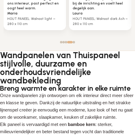
ons interieur, past perfect en
bij de inrichting en voelt heel
oogt heel warm.
degelijk aan.
Maria
Laura
HOUT PANEEL: Walnoot light –
HOUT PANEEL: Walnoot dark Ash –
280 x 110 cm
280 x 110 cm
Wandpanelen van Thuispaneel
stijlvolle, duurzame en
onderhoudsvriendelijke
wandbekleding
Breng warmte en karakter in elke ruimte
Onze wandpanelen zijn ontworpen om elk interieur direct meer sfeer
en klasse te geven. Dankzij de natuurlijke uitstraling en het strakke
lijnenspel creëer je eenvoudig een moderne, luxe look of het nu gaat
om de woonkamer, slaapkamer, keuken of zakelijke ruimte.
Elk paneel is vervaardigd met een
bamboe kern
: sterker,
milieuvriendelijker en beter bestand tegen vocht dan traditionele