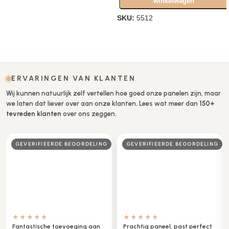
winkelwagen
SKU:
5512
Opties selecteren
ERVARINGEN VAN KLANTEN
Wij kunnen natuurlijk zelf vertellen hoe goed onze panelen zijn, maar
we laten dat liever over aan onze klanten. Lees wat meer dan
150+
tevreden klanten
over ons zeggen.
GEVERIFIEERDE BEOORDELING
GEVERIFIEERDE BEOORDELING
★★★★★
★★★★★
Fantastische toevoeging aan
Prachtig paneel, past perfect