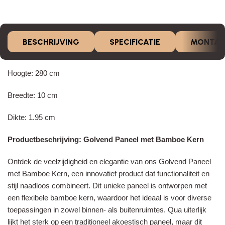
BESCHRIJVING
SPECIFICATIE
MONTAG
Hoogte: 280 cm
Breedte: 10 cm
Dikte: 1.95 cm
Productbeschrijving: Golvend Paneel met Bamboe Kern
Ontdek de veelzijdigheid en elegantie van ons Golvend Paneel
met Bamboe Kern, een innovatief product dat functionaliteit en
stijl naadloos combineert. Dit unieke paneel is ontworpen met
een flexibele bamboe kern, waardoor het ideaal is voor diverse
toepassingen in zowel binnen- als buitenruimtes. Qua uiterlijk
lijkt het sterk op een traditioneel akoestisch paneel, maar dit