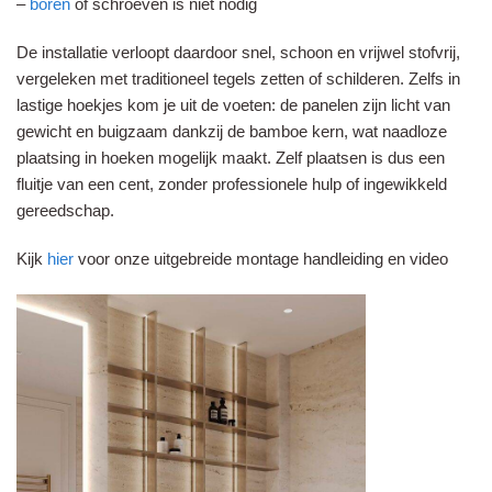
–
boren
of schroeven is niet nodig
De installatie verloopt daardoor snel, schoon en vrijwel stofvrij,
vergeleken met traditioneel tegels zetten of schilderen. Zelfs in
lastige hoekjes kom je uit de voeten: de panelen zijn licht van
gewicht en buigzaam dankzij de bamboe kern, wat naadloze
plaatsing in hoeken mogelijk maakt. Zelf plaatsen is dus een
fluitje van een cent, zonder professionele hulp of ingewikkeld
gereedschap.
Kijk
hier
voor onze uitgebreide montage handleiding en video