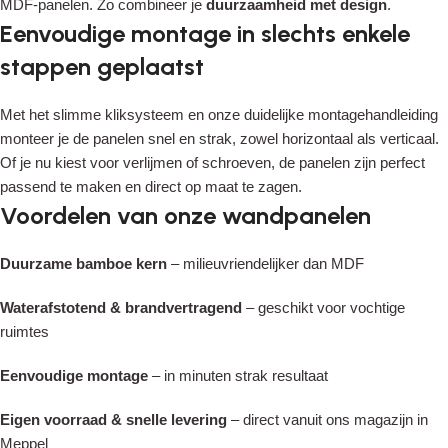
MDF-panelen. Zo combineer je
duurzaamheid met design
.
Eenvoudige montage in slechts enkele
stappen geplaatst
Met het slimme kliksysteem en onze duidelijke montagehandleiding
monteer je de panelen snel en strak, zowel horizontaal als verticaal.
Of je nu kiest voor verlijmen of schroeven, de panelen zijn perfect
passend te maken en direct op maat te zagen.
Voordelen van onze wandpanelen
Duurzame bamboe kern
– milieuvriendelijker dan MDF
Waterafstotend & brandvertragend
– geschikt voor vochtige
ruimtes
Eenvoudige montage
– in minuten strak resultaat
Eigen voorraad & snelle levering
– direct vanuit ons magazijn in
Meppel