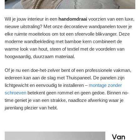
Wil je jouw interieur in een
handomdraai
voorzien van een luxe,
nieuwe uitstraling? Met onze decoratieve wandpanelen tover je
elke ruimte moeiteloos om tot een sfeervolle blikvanger. Deze
moderne wandbekleding met bamboe kern combineert de
warme look van hout, steen of textiel met de voordelen van
hoogwaardig, duurzaam materiaal.
Of je nu een doe-het-zelver bent of een professionele vakman,
iedereen kan aan de slag met Thuispaneel. De panelen zijn
lichtgewicht en eenvoudig te installeren –
montage zonder
schroeven
betekent geen rommel en geen gedoe. Binnen no-
time geniet je van een strakke, naadloze afwerking waar je
jarenlang plezier van hebt.
Van