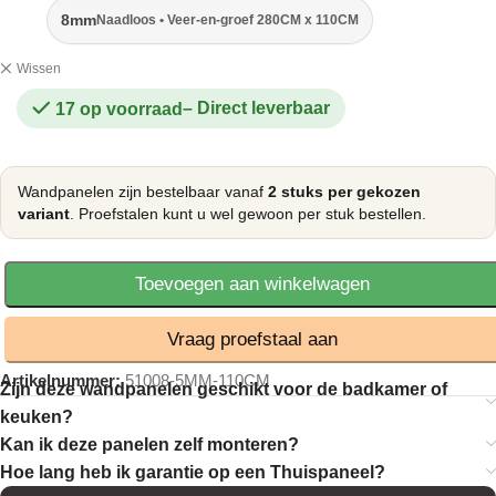
8mm
Naadloos • Veer-en-groef 280CM x 110CM
Wissen
17 op voorraad
Wandpanelen zijn bestelbaar vanaf
2 stuks per gekozen
variant
. Proefstalen kunt u wel gewoon per stuk bestellen.
Toevoegen aan winkelwagen
Vraag proefstaal aan
Artikelnummer:
51008-5MM-110CM
Zijn deze wandpanelen geschikt voor de badkamer of
keuken?
Kan ik deze panelen zelf monteren?
Hoe lang heb ik garantie op een Thuispaneel?