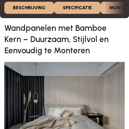
BESCHRIJVING
SPECIFICATIE
MONTAG
Wandpanelen met Bamboe
Kern – Duurzaam, Stijlvol en
Eenvoudig te Monteren