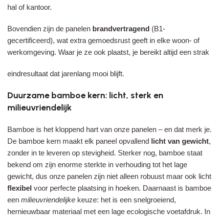
hal of kantoor.
Bovendien zijn de panelen
brandvertragend
(B1-
gecertificeerd), wat extra gemoedsrust geeft in elke woon- of
werkomgeving. Waar je ze ook plaatst, je bereikt altijd een strak
eindresultaat dat jarenlang mooi blijft.
Duurzame bamboe kern: licht, sterk en
milieuvriendelijk
Bamboe is het kloppend hart van onze panelen – en dat merk je.
De bamboe kern maakt elk paneel opvallend
licht van gewicht
,
zonder in te leveren op stevigheid. Sterker nog, bamboe staat
bekend om zijn enorme sterkte in verhouding tot het lage
gewicht, dus onze panelen zijn niet alleen robuust maar ook licht
flexibel
voor perfecte plaatsing in hoeken. Daarnaast is bamboe
een
milieuvriendelijke
keuze: het is een snelgroeiend,
hernieuwbaar materiaal met een lage ecologische voetafdruk. In