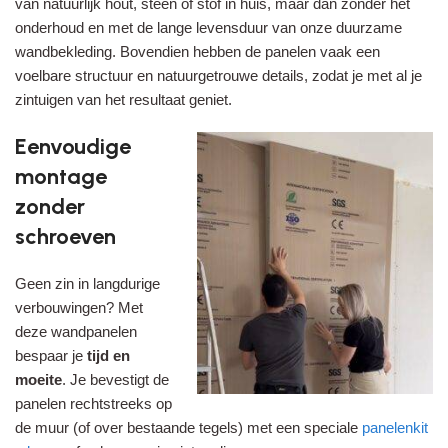
van natuurlijk hout, steen of stof in huis, maar dan zonder het
onderhoud en met de lange levensduur van onze duurzame
wandbekleding. Bovendien hebben de panelen vaak een
voelbare structuur en natuurgetrouwe details, zodat je met al je
zintuigen van het resultaat geniet.
Eenvoudige
montage
zonder
schroeven
Geen zin in langdurige
verbouwingen? Met
deze wandpanelen
bespaar je
tijd en
moeite
. Je bevestigt de
panelen rechtstreeks op
de muur (of over bestaande tegels) met een speciale
panelenkit