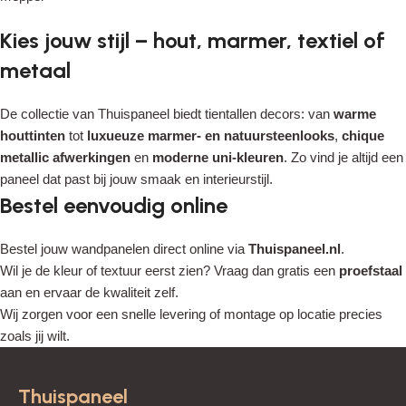
Kies jouw stijl – hout, marmer, textiel of
metaal
De collectie van Thuispaneel biedt tientallen decors: van
warme
houttinten
tot
luxueuze marmer- en natuursteenlooks
,
chique
metallic afwerkingen
en
moderne uni-kleuren
. Zo vind je altijd een
paneel dat past bij jouw smaak en interieurstijl.
Bestel eenvoudig online
Bestel jouw wandpanelen direct online via
Thuispaneel.nl
.
Wil je de kleur of textuur eerst zien? Vraag dan gratis een
proefstaal
aan en ervaar de kwaliteit zelf.
Wij zorgen voor een snelle levering of montage op locatie precies
zoals jij wilt.
Thuispaneel