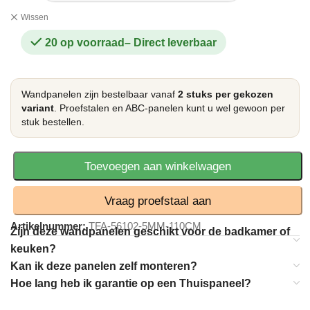
Wissen
20 op voorraad
Wandpanelen zijn bestelbaar vanaf
2 stuks per gekozen
variant
. Proefstalen en ABC-panelen kunt u wel gewoon per
stuk bestellen.
Toevoegen aan winkelwagen
Vraag proefstaal aan
Artikelnummer:
TFA-56102-5MM-110CM
Zijn deze wandpanelen geschikt voor de badkamer of
keuken?
Kan ik deze panelen zelf monteren?
Hoe lang heb ik garantie op een Thuispaneel?