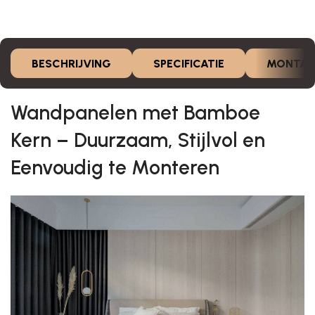
BESCHRIJVING
SPECIFICATIE
MONTAG
Wandpanelen met Bamboe
Kern – Duurzaam, Stijlvol en
Eenvoudig te Monteren