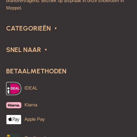
brandvertragend. Bezoek op afspraak in onze showroom in
Meppel.
CATEGORIEËN
SNEL NAAR
BETAALMETHODEN
IDEAL
Klarna
Apple Pay