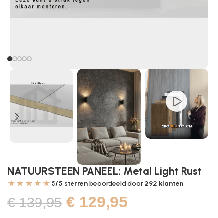
NATUURSTEEN PANEEL: Metal Light Rust
★★★★★
5/5 sterren
beoordeeld door
292
klanten
€
129,95
€
139,95