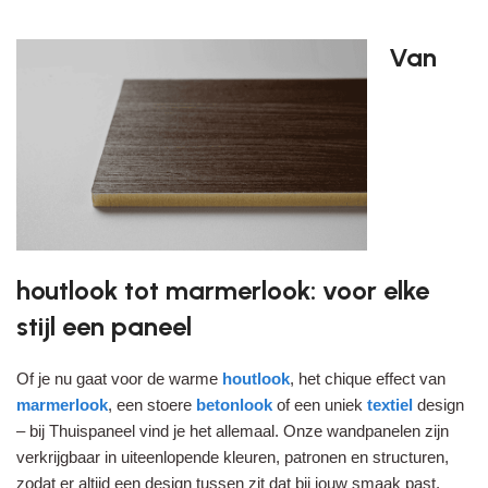
Van
houtlook tot marmerlook: voor elke
stijl een paneel
Of je nu gaat voor de warme
houtlook
, het chique effect van
marmerlook
, een stoere
betonlook
of een uniek
textiel
design
– bij Thuispaneel vind je het allemaal. Onze wandpanelen zijn
verkrijgbaar in uiteenlopende kleuren, patronen en structuren,
zodat er altijd een design tussen zit dat bij jouw smaak past.