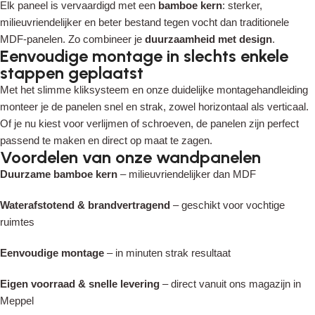
Elk paneel is vervaardigd met een
bamboe kern
: sterker,
milieuvriendelijker en beter bestand tegen vocht dan traditionele
MDF-panelen. Zo combineer je
duurzaamheid met design
.
Eenvoudige montage in slechts enkele
stappen geplaatst
Read More
Met het slimme kliksysteem en onze duidelijke montagehandleiding
monteer je de panelen snel en strak, zowel horizontaal als verticaal.
Of je nu kiest voor verlijmen of schroeven, de panelen zijn perfect
passend te maken en direct op maat te zagen.
Voordelen van onze wandpanelen
Duurzame bamboe kern
– milieuvriendelijker dan MDF
Waterafstotend & brandvertragend
– geschikt voor vochtige
ruimtes
Eenvoudige montage
– in minuten strak resultaat
Eigen voorraad & snelle levering
– direct vanuit ons magazijn in
Meppel