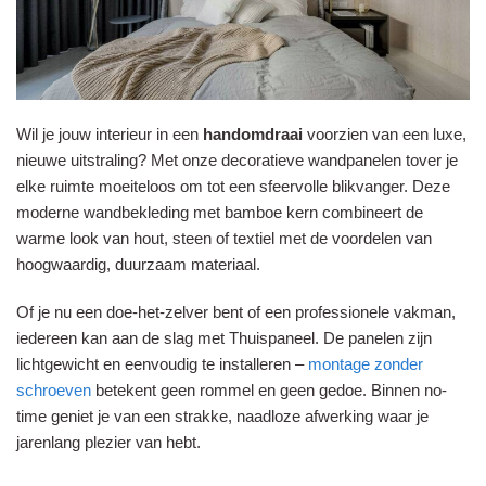
Wil je jouw interieur in een
handomdraai
voorzien van een luxe,
nieuwe uitstraling? Met onze decoratieve wandpanelen tover je
elke ruimte moeiteloos om tot een sfeervolle blikvanger. Deze
moderne wandbekleding met bamboe kern combineert de
warme look van hout, steen of textiel met de voordelen van
hoogwaardig, duurzaam materiaal.
Of je nu een doe-het-zelver bent of een professionele vakman,
iedereen kan aan de slag met Thuispaneel. De panelen zijn
lichtgewicht en eenvoudig te installeren –
montage zonder
schroeven
betekent geen rommel en geen gedoe. Binnen no-
time geniet je van een strakke, naadloze afwerking waar je
jarenlang plezier van hebt.