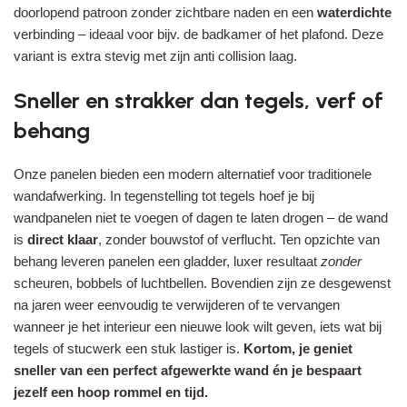
doorlopend patroon zonder zichtbare naden en een
waterdichte
verbinding – ideaal voor bijv. de badkamer of het plafond. Deze
variant is extra stevig met zijn anti collision laag.
Sneller en strakker dan tegels, verf of
behang
Onze panelen bieden een modern alternatief voor traditionele
wandafwerking. In tegenstelling tot tegels hoef je bij
wandpanelen niet te voegen of dagen te laten drogen – de wand
is
direct klaar
, zonder bouwstof of verflucht. Ten opzichte van
behang leveren panelen een gladder, luxer resultaat
zonder
scheuren, bobbels of luchtbellen. Bovendien zijn ze desgewenst
na jaren weer eenvoudig te verwijderen of te vervangen
wanneer je het interieur een nieuwe look wilt geven, iets wat bij
tegels of stucwerk een stuk lastiger is.
Kortom, je geniet
sneller van een perfect afgewerkte wand én je bespaart
jezelf een hoop rommel en tijd.