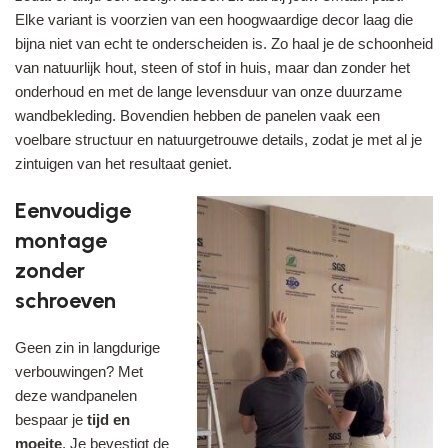
Elke variant is voorzien van een hoogwaardige decor laag die
bijna niet van echt te onderscheiden is. Zo haal je de schoonheid
van natuurlijk hout, steen of stof in huis, maar dan zonder het
onderhoud en met de lange levensduur van onze duurzame
wandbekleding. Bovendien hebben de panelen vaak een
voelbare structuur en natuurgetrouwe details, zodat je met al je
zintuigen van het resultaat geniet.
Eenvoudige
montage
zonder
schroeven
Geen zin in langdurige
verbouwingen? Met
deze wandpanelen
bespaar je
tijd en
moeite
. Je bevestigt de