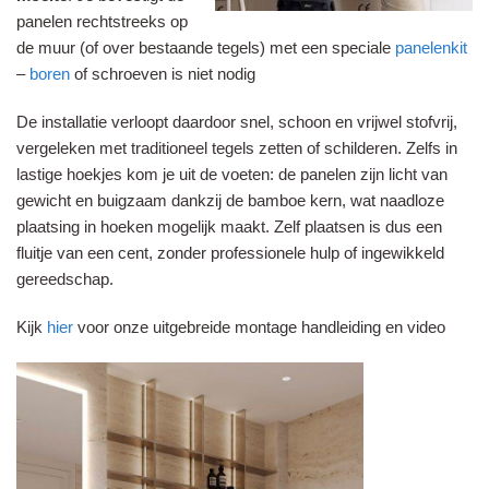
panelen rechtstreeks op
de muur (of over bestaande tegels) met een speciale
panelenkit
–
boren
of schroeven is niet nodig
De installatie verloopt daardoor snel, schoon en vrijwel stofvrij,
vergeleken met traditioneel tegels zetten of schilderen. Zelfs in
lastige hoekjes kom je uit de voeten: de panelen zijn licht van
gewicht en buigzaam dankzij de bamboe kern, wat naadloze
plaatsing in hoeken mogelijk maakt. Zelf plaatsen is dus een
fluitje van een cent, zonder professionele hulp of ingewikkeld
gereedschap.
Kijk
hier
voor onze uitgebreide montage handleiding en video