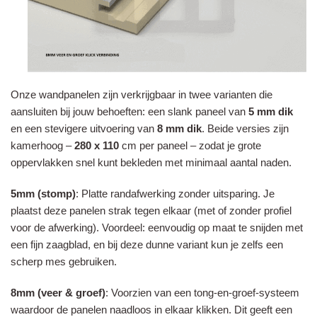
Onze wandpanelen zijn verkrijgbaar in twee varianten die
aansluiten bij jouw behoeften: een slank paneel van
5 mm dik
en een stevigere uitvoering van
8 mm dik
. Beide versies zijn
kamerhoog –
280 x 110
cm per paneel – zodat je grote
oppervlakken snel kunt bekleden met minimaal aantal naden.
5mm
(stomp)
: Platte randafwerking zonder uitsparing. Je
plaatst deze panelen strak tegen elkaar (met of zonder profiel
voor de afwerking). Voordeel: eenvoudig op maat te snijden met
een fijn zaagblad, en bij deze dunne variant kun je zelfs een
scherp mes gebruiken.
8mm
(veer & groef)
: Voorzien van een tong-en-groef-systeem
waardoor de panelen naadloos in elkaar klikken. Dit geeft een