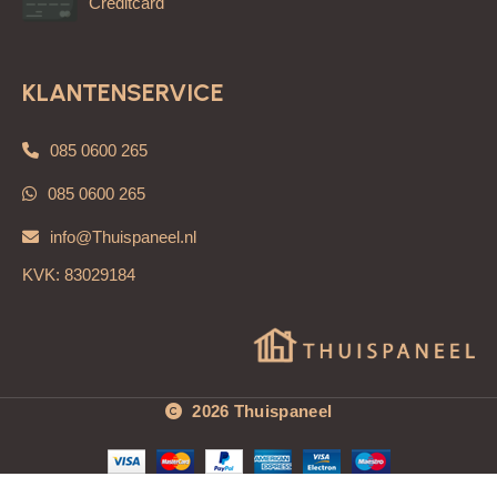
Creditcard
KLANTENSERVICE
085 0600 265
085 0600 265
info@Thuispaneel.nl
KVK: 83029184
2026 Thuispaneel