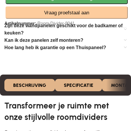
Vraag proefstaal aan
Artikelnummer:
Room Divider-8041
Zijn deze wandpanelen geschikt voor de badkamer of
keuken?
Kan ik deze panelen zelf monteren?
Hoe lang heb ik garantie op een Thuispaneel?
BESCHRIJVING
SPECIFICATIE
MONTAG
Transformeer je ruimte met
onze stijlvolle roomdividers