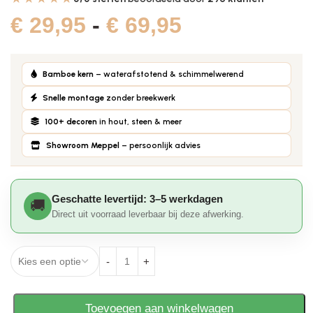
€
29,95
-
€
69,95
Bamboe kern
– waterafstotend & schimmelwerend
Snelle montage
zonder breekwerk
100+ decoren
in hout, steen & meer
Showroom Meppel
– persoonlijk advies
Geschatte levertijd: 3–5 werkdagen
Direct uit voorraad leverbaar bij deze afwerking.
Toevoegen aan winkelwagen