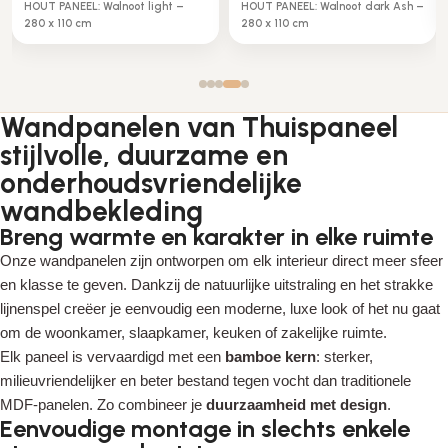
HOUT PANEEL: Walnoot light –
HOUT PANEEL: Walnoot dark Ash –
280 x 110 cm
280 x 110 cm
Wandpanelen van Thuispaneel
stijlvolle, duurzame en
onderhoudsvriendelijke
wandbekleding
Breng warmte en karakter in elke ruimte
Onze wandpanelen zijn ontworpen om elk interieur direct meer sfeer
en klasse te geven. Dankzij de natuurlijke uitstraling en het strakke
lijnenspel creëer je eenvoudig een moderne, luxe look of het nu gaat
om de woonkamer, slaapkamer, keuken of zakelijke ruimte.
Elk paneel is vervaardigd met een
bamboe kern
: sterker,
milieuvriendelijker en beter bestand tegen vocht dan traditionele
MDF-panelen. Zo combineer je
duurzaamheid met design
.
Eenvoudige montage in slechts enkele