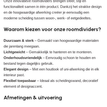
Onze innovatieve roomdividers brengen sfeer, stijl en
functionaliteit samen in één product. Dankzij het strakke design
en de hoogwaardige afwerking creëer je eenvoudig een
moderne scheiding tussen woon-, werk- of eetgedeeltes.
Waarom kiezen voor onze roomdividers?
Duurzaam & sterk
– Gemaakt van hoogwaardige materialen
die jarenlang meegaan.
Lichtgewicht
– Gemakkelijk te hanteren en te monteren.
Onderhoudsvriendelijk
– Eenvoudig schoon te houden en
bestand tegen dagelijks gebruik.
Elegant design
– Met een houtlook of uni-afwerking die in elk
interieur past.
Flexibel toepasbaar
– Ideaal als scheidingswand, decoratief
element of designaccent.
Afmetingen & uitvoering