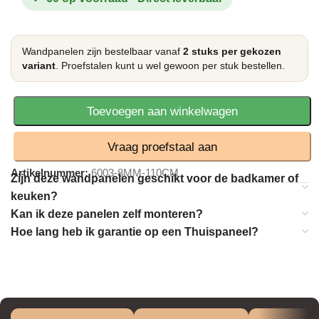
Wandpanelen zijn bestelbaar vanaf
2 stuks per gekozen
variant
. Proefstalen kunt u wel gewoon per stuk bestellen.
Toevoegen aan winkelwagen
Vraag proefstaal aan
Artikelnummer:
6003-8MM-110CM
Zijn deze wandpanelen geschikt voor de badkamer of
keuken?
Kan ik deze panelen zelf monteren?
Hoe lang heb ik garantie op een Thuispaneel?