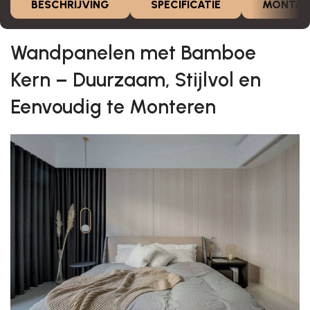
BESCHRIJVING
SPECIFICATIE
MONTAG
Wandpanelen met Bamboe
Kern – Duurzaam, Stijlvol en
Eenvoudig te Monteren