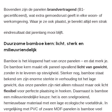
Bovendien zijn de panelen
brandvertragend
(B1-
gecertificeerd), wat extra gemoedsrust geeft in elke woon- of
werkomgeving. Waar je ze ook plaatst, je bereikt altijd een strak
eindresultaat dat jarenlang mooi blijft.
Duurzame bamboe kern: licht, sterk en
milieuvriendelijk
Bamboe is het kloppend hart van onze panelen – en dat merk je.
De bamboe kern maakt elk paneel opvallend
licht van gewicht
,
zonder in te leveren op stevigheid. Sterker nog, bamboe staat
bekend om zijn enorme sterkte in verhouding tot het lage
gewicht, dus onze panelen zijn niet alleen robuust maar ook licht
flexibel
voor perfecte plaatsing in hoeken. Daarnaast is bamboe
een
milieuvriendelijke
keuze: het is een snelgroeiend,
hernieuwbaar materiaal met een lage ecologische voetafdruk. In
vergelijking met PVC of zware MDF-panelen is bamboe veel