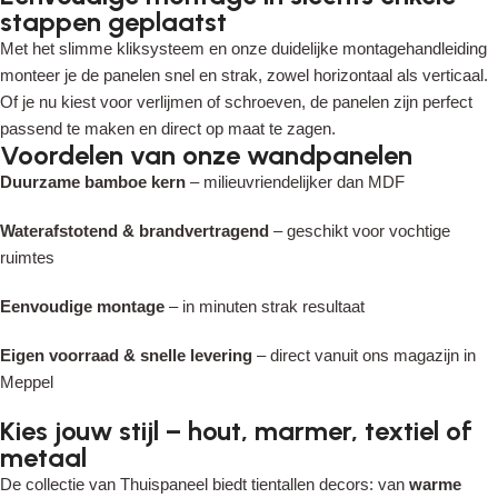
stappen geplaatst
Read More
Met het slimme kliksysteem en onze duidelijke montagehandleiding
monteer je de panelen snel en strak, zowel horizontaal als verticaal.
Of je nu kiest voor verlijmen of schroeven, de panelen zijn perfect
passend te maken en direct op maat te zagen.
Voordelen van onze wandpanelen
Duurzame bamboe kern
– milieuvriendelijker dan MDF
Waterafstotend & brandvertragend
– geschikt voor vochtige
ruimtes
Eenvoudige montage
– in minuten strak resultaat
Eigen voorraad & snelle levering
– direct vanuit ons magazijn in
Meppel
Kies jouw stijl – hout, marmer, textiel of
metaal
De collectie van Thuispaneel biedt tientallen decors: van
warme