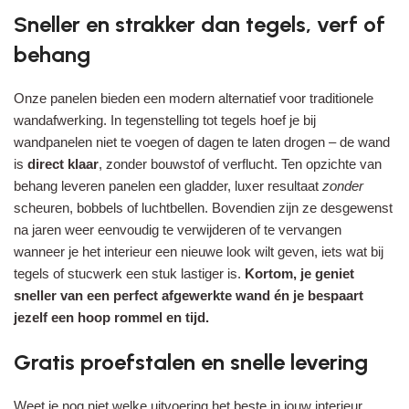
Sneller en strakker dan tegels, verf of
behang
Onze panelen bieden een modern alternatief voor traditionele
wandafwerking. In tegenstelling tot tegels hoef je bij
wandpanelen niet te voegen of dagen te laten drogen – de wand
is
direct klaar
, zonder bouwstof of verflucht. Ten opzichte van
behang leveren panelen een gladder, luxer resultaat
zonder
scheuren, bobbels of luchtbellen. Bovendien zijn ze desgewenst
na jaren weer eenvoudig te verwijderen of te vervangen
wanneer je het interieur een nieuwe look wilt geven, iets wat bij
tegels of stucwerk een stuk lastiger is.
Kortom, je geniet
sneller van een perfect afgewerkte wand én je bespaart
jezelf een hoop rommel en tijd.
Gratis proefstalen en snelle levering
Weet je nog niet welke uitvoering het beste in jouw interieur