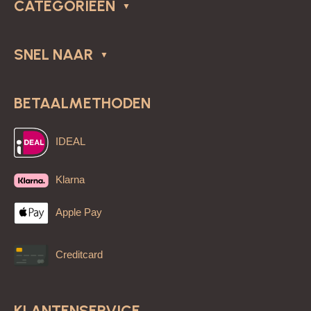
CATEGORIEËN
SNEL NAAR
BETAALMETHODEN
IDEAL
Klarna
Apple Pay
Creditcard
KLANTENSERVICE