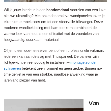
Wil je jouw interieur in een
handomdraai
voorzien van een luxe,
nieuwe uitstraling? Met onze decoratieve wandpanelen tover je
elke ruimte moeiteloos om tot een sfeervolle blikvanger. Deze
moderne wandbekleding met bamboe kern combineert de
warme look van hout, steen of textiel met de voordelen van
hoogwaardig, duurzaam materiaal.
Of je nu een doe-het-zelver bent of een professionele vakman,
iedereen kan aan de slag met Thuispaneel. De panelen zijn
lichtgewicht en eenvoudig te installeren –
montage zonder
schroeven
betekent geen rommel en geen gedoe. Binnen no-
time geniet je van een strakke, naadloze afwerking waar je
jarenlang plezier van hebt.
Van