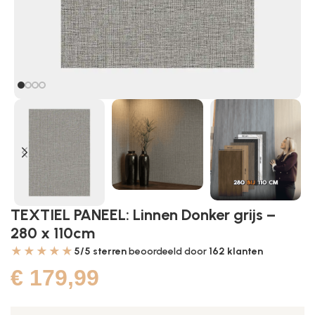
TEXTIEL PANEEL: Linnen Donker grijs –
280 x 110cm
★★★★★
5/5 sterren
beoordeeld door
162
klanten
€
179,99