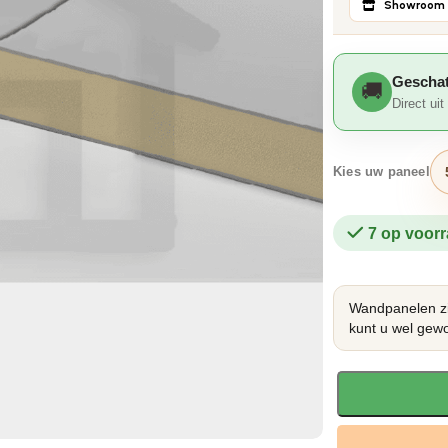
Showroom 
Geschat
Direct ui
Kies uw paneel
7 op voor
Wandpanelen zi
kunt u wel gewo