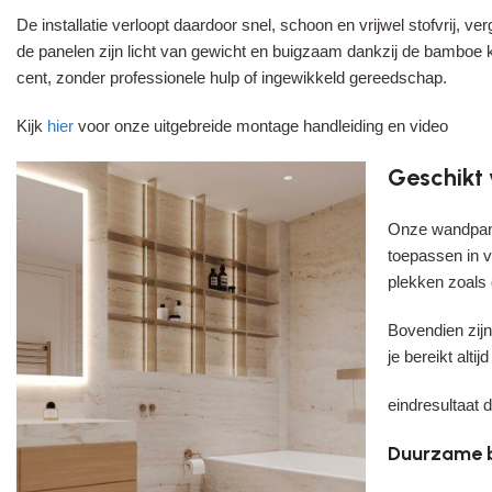
De installatie verloopt daardoor snel, schoon en vrijwel stofvrij, ve
de panelen zijn licht van gewicht en buigzaam dankzij de bamboe ke
cent, zonder professionele hulp of ingewikkeld gereedschap.
Kijk
hier
voor onze uitgebreide montage handleiding en video
Geschikt 
Onze wandpane
toepassen in v
plekken zoals 
Bovendien zij
je bereikt altij
eindresultaat d
Duurzame ba