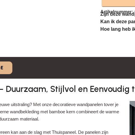
Artikelnummer:
Zijn deze wand
Kan ik deze pa
Hoe lang heb i
E
Duurzaam, Stijlvol en Eenvoudig 
euwe uitstraling? Met onze decoratieve wandpanelen tover je
moderne wandbekleding met bamboe kern combineert de warme
 duurzaam materiaal.
ereen kan aan de slag met Thuispaneel. De panelen zijn