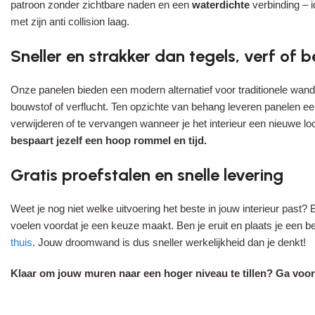
patroon zonder zichtbare naden en een
waterdichte
verbinding – i
met zijn anti collision laag.
Sneller en strakker dan tegels, verf of 
Onze panelen bieden een modern alternatief voor traditionele wanda
bouwstof of verflucht. Ten opzichte van behang leveren panelen een
verwijderen of te vervangen wanneer je het interieur een nieuwe look
bespaart jezelf een hoop rommel en tijd.
Gratis proefstalen en snelle levering
Weet je nog niet welke uitvoering het beste in jouw interieur past?
voelen voordat je een keuze maakt. Ben je eruit en plaats je een 
thuis
. Jouw droomwand is dus sneller werkelijkheid dan je denkt!
Klaar om jouw muren naar een hoger niveau te tillen? Ga voor