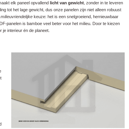
maakt elk paneel opvallend
licht van gewicht
, zonder in te leveren
g tot het lage gewicht, dus onze panelen zijn niet alleen robuust
n
milieuvriendelijke
keuze: het is een snelgroeiend, hernieuwbaar
DF-panelen is bamboe veel beter voor het milieu. Door te kiezen
 je interieur én de planeet.
e
t
d