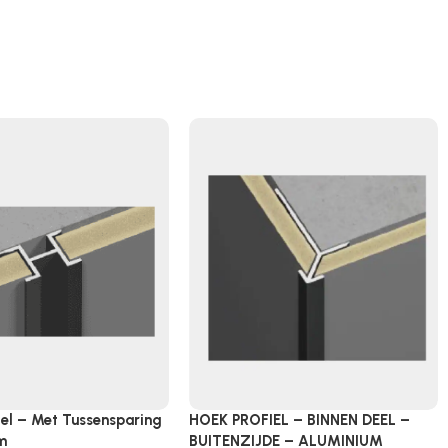
iel – Met Tussensparing
HOEK PROFIEL – BINNEN DEEL –
m
BUITENZIJDE – ALUMINIUM