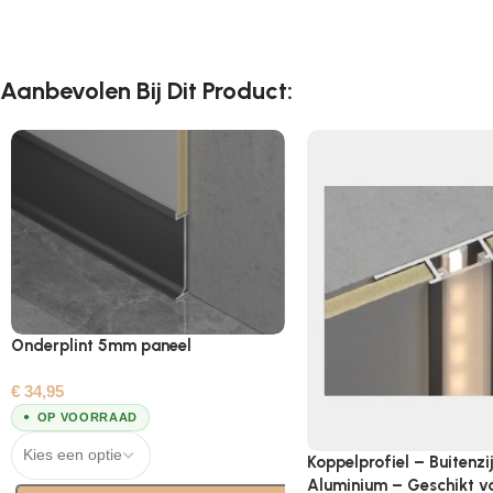
Aanbevolen Bij Dit Product:
Onderplint 5mm paneel
€
34,95
OP VOORRAAD
Koppelprofiel – Buitenzi
Aluminium – Geschikt v