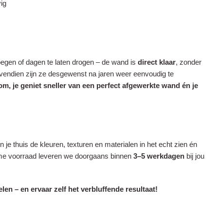
vig
voegen of dagen te laten drogen – de wand is
direct klaar
, zonder
ovendien zijn ze desgewenst na jaren weer eenvoudig te
om, je geniet sneller van een perfect afgewerkte wand én je
je thuis de kleuren, texturen en materialen in het echt zien én
ruime voorraad leveren we doorgaans binnen
3–5 werkdagen
bij jou
n – en ervaar zelf het verbluffende resultaat!