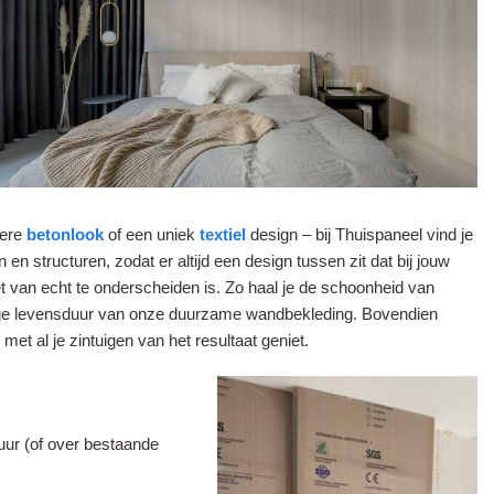
oere
betonlook
of een uniek
textiel
design – bij Thuispaneel vind je
en structuren, zodat er altijd een design tussen zit dat bij jouw
t van echt te onderscheiden is. Zo haal je de schoonheid van
lange levensduur van onze duurzame wandbekleding. Bovendien
et al je zintuigen van het resultaat geniet.
uur (of over bestaande