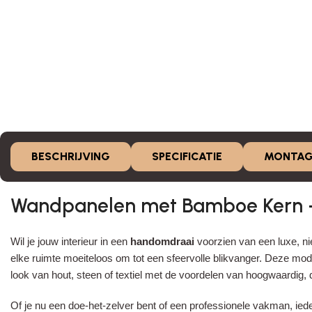
BESCHRIJVING
SPECIFICATIE
MONTAG
Wandpanelen met Bamboe Kern – 
Wil je jouw interieur in een
handomdraai
voorzien van een luxe, ni
elke ruimte moeiteloos om tot een sfeervolle blikvanger. Deze 
look van hout, steen of textiel met de voordelen van hoogwaardig,
Of je nu een doe-het-zelver bent of een professionele vakman, ied