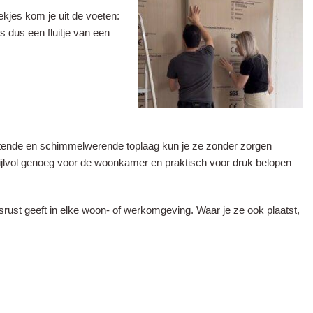
oekjes kom je uit de voeten:
s dus een fluitje van een
otende en schimmelwerende toplaag kun je ze zonder zorgen
stijlvol genoeg voor de woonkamer en praktisch voor druk belopen
rust geeft in elke woon- of werkomgeving. Waar je ze ook plaatst,