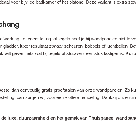
deaal voor bijv. de badkamer of het plafond. Deze variant is extra ste
behang
fwerking. In tegenstelling tot tegels hoef je bij wandpanelen niet te 
 gladder, luxer resultaat
zonder
scheuren, bobbels of luchtbellen. B
 wilt geven, iets wat bij tegels of stucwerk een stuk lastiger is.
Kort
 Bestel dan eenvoudig gratis proefstalen van onze wandpanelen. Zo kun 
bestelling, dan zorgen wij voor een vlotte afhandeling. Dankzij onze 
 de luxe, duurzaamheid en het gemak van Thuispaneel wandpanele