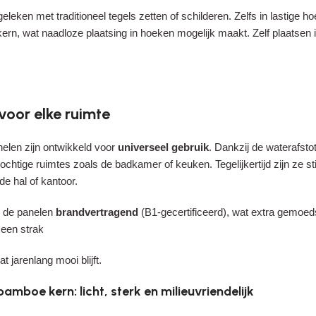
rgeleken met traditioneel tegels zetten of schilderen. Zelfs in lastige h
rn, wat naadloze plaatsing in hoeken mogelijk maakt. Zelf plaatsen i
voor elke ruimte
len zijn ontwikkeld voor
universeel gebruik
. Dankzij de waterafst
ochtige ruimtes zoals de badkamer of keuken. Tegelijkertijd zijn ze 
de hal of kantoor.
n de panelen
brandvertragend
(B1-gecertificeerd), wat extra gemoeds
d een strak
at jarenlang mooi blijft.
mboe kern: licht, sterk en milieuvriendelijk