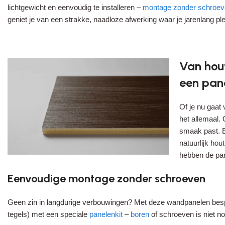
lichtgewicht en eenvoudig te installeren –
montage zonder schroe
geniet je van een strakke, naadloze afwerking waar je jarenlang ple
Van hout
een pan
Of je nu gaat
het allemaal. 
smaak past. E
natuurlijk ho
hebben de pane
Eenvoudige montage zonder schroeven
Geen zin in langdurige verbouwingen? Met deze wandpanelen bes
tegels) met een speciale
panelenkit
–
boren
of schroeven is niet no