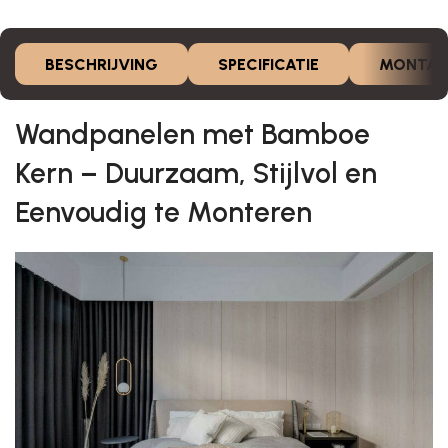
BESCHRIJVING
SPECIFICATIE
MONTAG
Wandpanelen met Bamboe
Kern – Duurzaam, Stijlvol en
Eenvoudig te Monteren