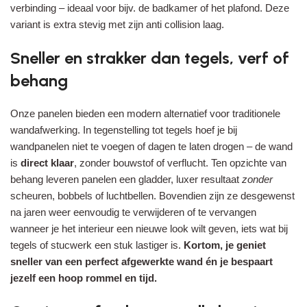
verbinding – ideaal voor bijv. de badkamer of het plafond. Deze
variant is extra stevig met zijn anti collision laag.
Sneller en strakker dan tegels, verf of
behang
Onze panelen bieden een modern alternatief voor traditionele
wandafwerking. In tegenstelling tot tegels hoef je bij
wandpanelen niet te voegen of dagen te laten drogen – de wand
is
direct klaar
, zonder bouwstof of verflucht. Ten opzichte van
behang leveren panelen een gladder, luxer resultaat
zonder
scheuren, bobbels of luchtbellen. Bovendien zijn ze desgewenst
na jaren weer eenvoudig te verwijderen of te vervangen
wanneer je het interieur een nieuwe look wilt geven, iets wat bij
tegels of stucwerk een stuk lastiger is.
Kortom, je geniet
sneller van een perfect afgewerkte wand én je bespaart
jezelf een hoop rommel en tijd.