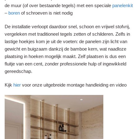
de muur (of over bestaande tegels) met een speciale
panelenkit
–
boren
of schroeven is niet nodig
De installatie verloopt daardoor snel, schoon en vrijwel stofvrij,
vergeleken met traditioneel tegels zetten of schilderen. Zelfs in
lastige hoekjes kom je uit de voeten: de panelen zijn licht van
gewicht en buigzaam dankzij de bamboe kern, wat naadloze
plaatsing in hoeken mogelijk maakt. Zelf plaatsen is dus een
fluitje van een cent, zonder professionele hulp of ingewikkeld
gereedschap.
Kijk
hier
voor onze uitgebreide montage handleiding en video