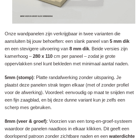
Onze wandpanelen zijn verkrijgbaar in twee varianten die
aansluiten bij jouw behoeften: een slank paneel van
5 mm dik
en een stevigere uitvoering van
8 mm dik
. Beide versies zijn
kamerhoog –
280 x 110
cm per paneel – zodat je grote
oppervlakken snel kunt bekleden met minimaal aantal naden.
5mm
(stomp)
: Platte randafwerking zonder uitsparing. Je
plaatst deze panelen strak tegen elkaar (met of zonder profiel
voor de afwerking). Voordeel: eenvoudig op maat te snijden met
een fijn zaagblad, en bij deze dunne variant kun je zelfs een
scherp mes gebruiken.
8mm
(veer & groef)
: Voorzien van een tong-en-groef-systeem
waardoor de panelen naadloos in elkaar klikken. Dit geeft een
doorlopend patroon zonder zichtbare naden en een
waterdichte