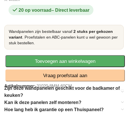
20 op voorraad
Wandpanelen zijn bestelbaar vanaf
2 stuks per gekozen
variant
. Proefstalen en ABC-panelen kunt u wel gewoon per
stuk bestellen.
Toevoegen aan winkelwagen
Vraag proefstaal aan
Artikelnummer:
31020-8MM-60CM
Zijn deze wandpanelen geschikt voor de badkamer of
keuken?
Kan ik deze panelen zelf monteren?
Hoe lang heb ik garantie op een Thuispaneel?