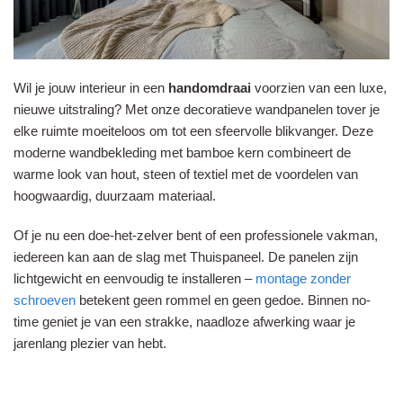
Wil je jouw interieur in een
handomdraai
voorzien van een luxe,
nieuwe uitstraling? Met onze decoratieve wandpanelen tover je
elke ruimte moeiteloos om tot een sfeervolle blikvanger. Deze
moderne wandbekleding met bamboe kern combineert de
warme look van hout, steen of textiel met de voordelen van
hoogwaardig, duurzaam materiaal.
Of je nu een doe-het-zelver bent of een professionele vakman,
iedereen kan aan de slag met Thuispaneel. De panelen zijn
lichtgewicht en eenvoudig te installeren –
montage zonder
schroeven
betekent geen rommel en geen gedoe. Binnen no-
time geniet je van een strakke, naadloze afwerking waar je
jarenlang plezier van hebt.