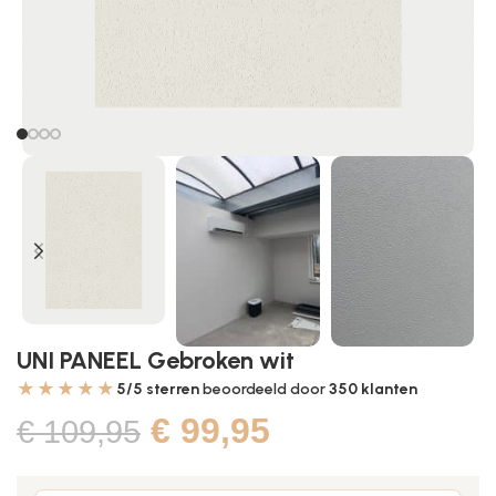
UNI PANEEL Gebroken wit
★★★★★
5/5 sterren
beoordeeld door
350
klanten
€
99,95
€
109,95